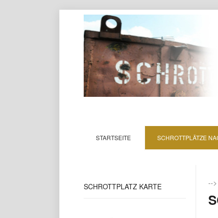
STARTSEITE
SCHROTTPLÄTZE NA
--
SCHROTTPLATZ
KARTE
S