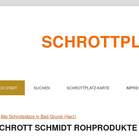
SCHROTTPLA
CH STADT
SUCHEN
SCHROTTPLATZ-KARTE
IMPRE
>
Alle Schrottplätze in Bad-Grund-(Harz)
CHROTT SCHMIDT ROHPRODUKTE