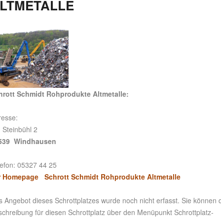
LTMETALLE
hrott Schmidt Rohprodukte Altmetalle:
resse:
 Steinbühl 2
539 Windhausen
lefon: 05327 44 25
r Homepage Schrott Schmidt Rohprodukte Altmetalle
 Angebot dieses Schrottplatzes wurde noch nicht erfasst. Sie können 
schreibung für diesen Schrottplatz über den Menüpunkt Schrottplatz-