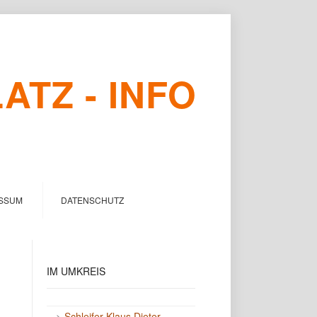
TZ - INFO
SSUM
DATENSCHUTZ
IM
UMKREIS
->
Schleifer Klaus Dieter