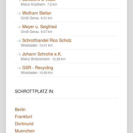
Mainz-Kostheim 7.2 km
->
Wolfram Stefan
Groß-Gerau 9.31 km
->
Meyer u. Seigfried
Groß-Gerau 9.57 km
->
Schrotthandel Rico Scholz
Wiesbaden 10.01 km
->
Johann Schrohe e.K.
Mainz-Bretzenheim 10.38 km
->
GSR - Recycling
Wiesbaden 10.69 km
SCHROTTPLATZ
IN:
Berlin
Frankfurt
Dortmund
Muenchen