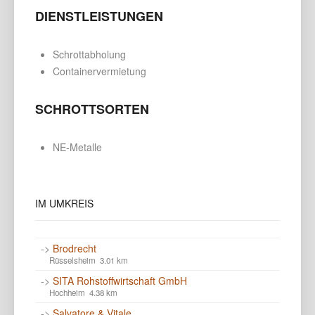
DIENSTLEISTUNGEN
Schrottabholung
Containervermietung
SCHROTTSORTEN
NE-Metalle
IM
UMKREIS
->
Brodrecht
Rüsselsheim 3.01 km
->
SITA Rohstoffwirtschaft GmbH
Hochheim 4.38 km
->
Salvatore & Vitale