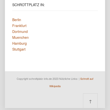
SCHROTTPLATZ
IN:
Berlin
Frankfurt
Dortmund
Muenchen
Hamburg
Stuttgart
Copyright schrottplatz-info.de 2023 Nützliche Links: |
Schrott auf
Wikipedia
↑