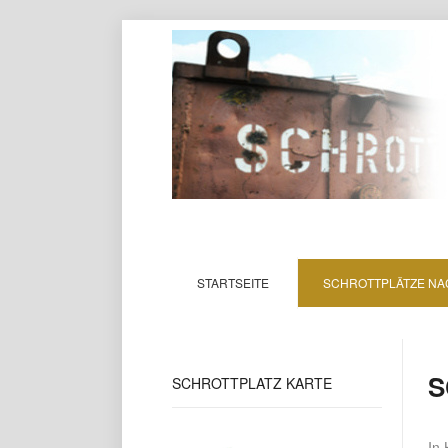
STARTSEITE
SCHROTTPLÄTZE NA
S
SCHROTTPLATZ
KARTE
In 