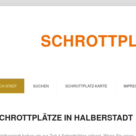
SCHROTTPLA
CH STADT
SUCHEN
SCHROTTPLATZ-KARTE
IMPRE
CHROTTPLÄTZE IN HALBERSTADT
Halberstadt haben wir zur Zeit 4 Schrottplätze erfasst. Wenn Sie einen