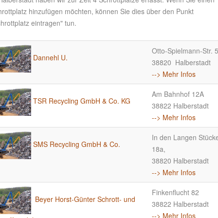
hrottplatz hinzufügen möchten, können Sie dies über den Punkt
hrottplatz eintragen" tun.
Otto-Spielmann-Str. 
Dannehl U.
38820 Halberstadt
--> Mehr Infos
Am Bahnhof 12A
TSR Recycling GmbH & Co. KG
38822 Halberstadt
--> Mehr Infos
In den Langen Stück
SMS Recycling GmbH & Co.
18a,
38820 Halberstadt
--> Mehr Infos
Finkenflucht 82
Beyer Horst-Günter Schrott- und
38822 Halberstadt
--> Mehr Infos