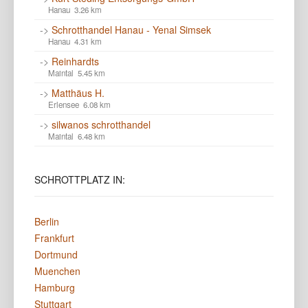
Hanau 3.26 km
->
Schrotthandel Hanau - Yenal Simsek
Hanau 4.31 km
->
Reinhardts
Maintal 5.45 km
->
Matthäus H.
Erlensee 6.08 km
->
silwanos schrotthandel
Maintal 6.48 km
SCHROTTPLATZ
IN:
Berlin
Frankfurt
Dortmund
Muenchen
Hamburg
Stuttgart