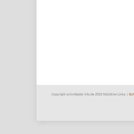
Copyright schrottplatz-info.de 2023 Nützliche Links: |
Sch