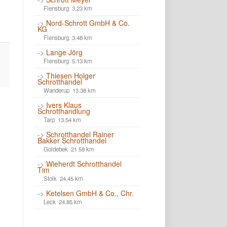
Flensburg 3.23 km
->
Nord-Schrott GmbH & Co.
KG
Flensburg 3.48 km
->
Lange Jörg
Flensburg 5.13 km
->
Thiesen Holger
Schrotthandel
Wanderup 13.38 km
->
Ivers Klaus
Schrotthandlung
Tarp 13.54 km
->
Schrotthandel Rainer
Bakker Schrotthandel
Goldebek 21.58 km
->
Wieherdt Schrotthandel
Tim
Stolk 24.45 km
->
Ketelsen GmbH & Co., Chr.
Leck 24.85 km