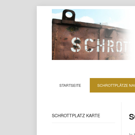
STARTSEITE
SCHROTTPLÄTZE NA
S
SCHROTTPLATZ
KARTE
In 