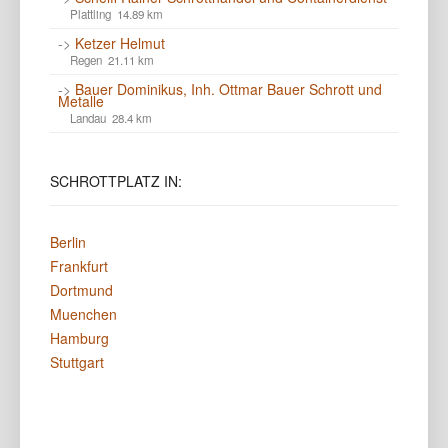
Plattling 14.89 km
->
Ketzer Helmut
Regen 21.11 km
->
Bauer Dominikus, Inh. Ottmar Bauer Schrott und
Metalle
Landau 28.4 km
SCHROTTPLATZ
IN:
Berlin
Frankfurt
Dortmund
Muenchen
Hamburg
Stuttgart