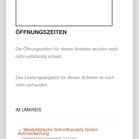
ÖFFNUNGSZEITEN
Die Öffnungszeiten für diesen Anbieter wurden noch
nicht vollständig erfasst.
Das Leistungsangebot für diesen Anbieter ist noch
nicht vorhanden.
IM
UMKREIS
->
Westpfälzische Schrotthandels GmbH
Autoverwertung
Kaiserslautern Innenstadt 10.17 km