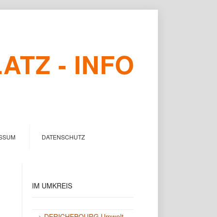
TZ - INFO
SSUM
DATENSCHUTZ
IM
UMKREIS
->
DERICHEBOURG Umwelt