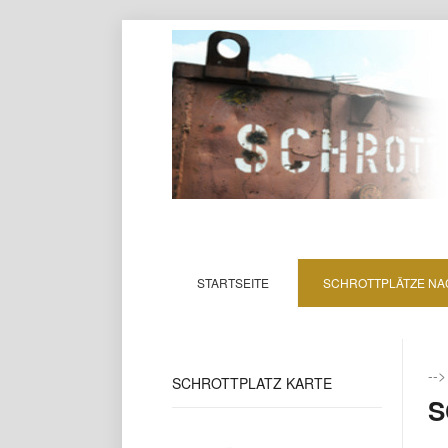
STARTSEITE
SCHROTTPLÄTZE NA
--
SCHROTTPLATZ
KARTE
S