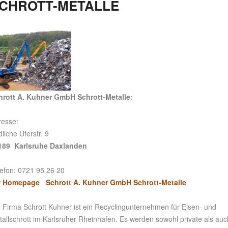
CHROTT-METALLE
hrott A. Kuhner GmbH Schrott-Metalle:
resse:
liche Uferstr. 9
189 Karlsruhe Daxlanden
lefon: 0721 95 26 20
r Homepage Schrott A. Kuhner GmbH Schrott-Metalle
e Firma Schrott Kuhner ist ein Recyclingunternehmen für Eisen- und
allschrott im Karlsruher Rheinhafen. Es werden sowohl private als auc