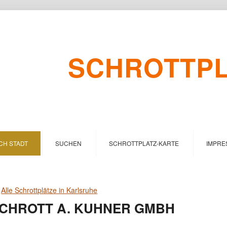
SCHROTTPLA
CH STADT
SUCHEN
SCHROTTPLATZ-KARTE
IMPRE
>
Alle Schrottplätze in Karlsruhe
CHROTT A. KUHNER GMBH