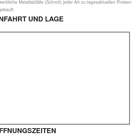
erbliche Metallabfälle (Schrott) jeder Art zu tagesaktuellen Preisen
gekauft.
NFAHRT UND LAGE
FFNUNGSZEITEN