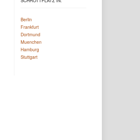
SCHROTTPLATZ
IN:
Berlin
Frankfurt
Dortmund
Muenchen
Hamburg
Stuttgart