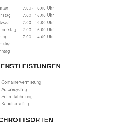
ntag
7.00 - 16.00 Uhr
enstag
7.00 - 16.00 Uhr
ttwoch
7.00 - 16.00 Uhr
nnerstag
7.00 - 16.00 Uhr
itag
7.00 - 14.00 Uhr
mstag
nntag
IENSTLEISTUNGEN
Containervermietung
Autorecycling
Schrottabholung
Kabelrecycling
CHROTTSORTEN