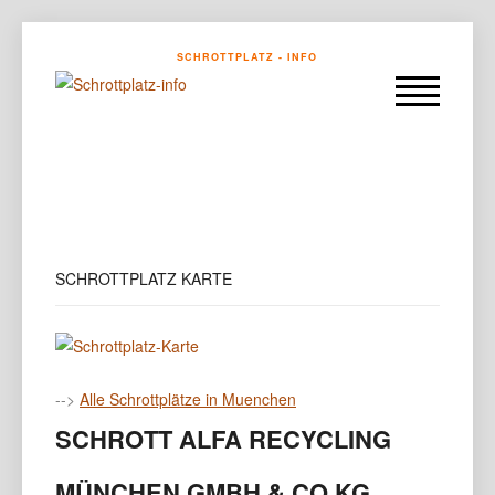
SCHROTTPLATZ - INFO
SCHROTTPLATZ KARTE
-->
Alle Schrottplätze in Muenchen
SCHROTT ALFA RECYCLING
MÜNCHEN GMBH & CO.KG