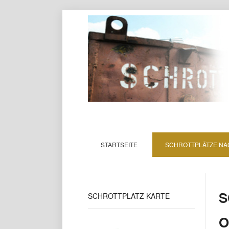
STARTSEITE
SCHROTTPLÄTZE NA
S
SCHROTTPLATZ
KARTE
O