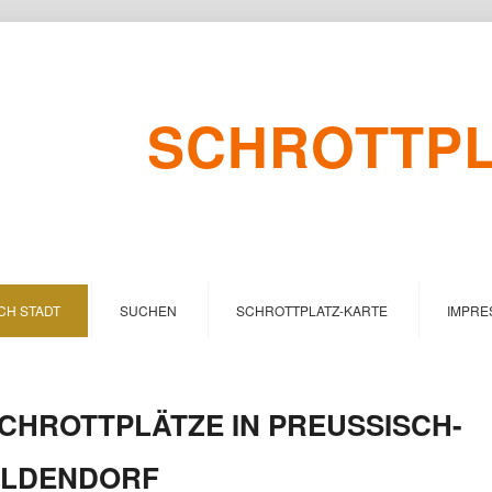
SCHROTTPLA
CH STADT
SUCHEN
SCHROTTPLATZ-KARTE
IMPRE
CHROTTPLÄTZE IN PREUSSISCH-
LDENDORF