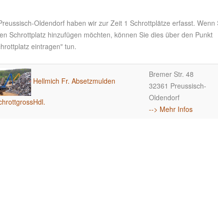
Preussisch-Oldendorf haben wir zur Zeit 1 Schrottplätze erfasst. Wenn 
nen Schrottplatz hinzufügen möchten, können Sie dies über den Punkt
hrottplatz eintragen" tun.
Bremer Str. 48
Hellmich Fr. Absetzmulden
32361 Preussisch-
Oldendorf
chrottgrossHdl.
--> Mehr Infos