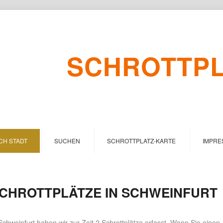
SCHROTTPLA
CH STADT
SUCHEN
SCHROTTPLATZ-KARTE
IMPRE
CHROTTPLÄTZE IN SCHWEINFURT
Schweinfurt haben wir zur Zeit 2 Schrottplätze erfasst. Wenn Sie einen