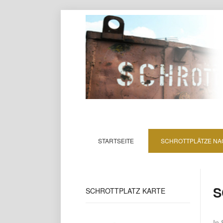
STARTSEITE
SCHROTTPLÄTZE NA
S
SCHROTTPLATZ
KARTE
In 