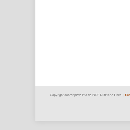
Copyright schrottplatz-info.de 2023 Nützliche Links: |
Sch