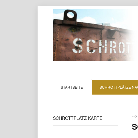
STARTSEITE
SCHROTTPLÄTZE NA
--
SCHROTTPLATZ
KARTE
S