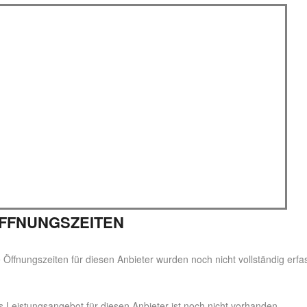
FFNUNGSZEITEN
 Öffnungszeiten für diesen Anbieter wurden noch nicht vollständig erfas
 Leistungsangebot für diesen Anbieter ist noch nicht vorhanden.