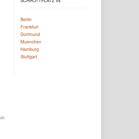
SCHROTTPLATZ
IN:
Berlin
Frankfurt
Dortmund
Muenchen
Hamburg
Stuttgart
st.