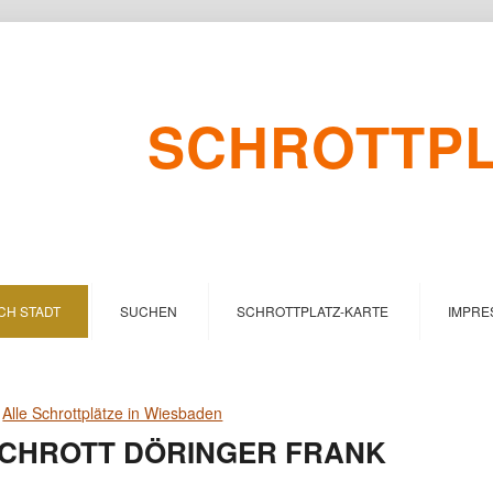
SCHROTTPLA
CH STADT
SUCHEN
SCHROTTPLATZ-KARTE
IMPRE
>
Alle Schrottplätze in Wiesbaden
CHROTT DÖRINGER FRANK