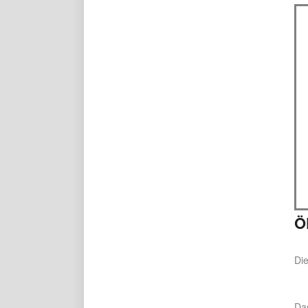
Ö
Die
Das