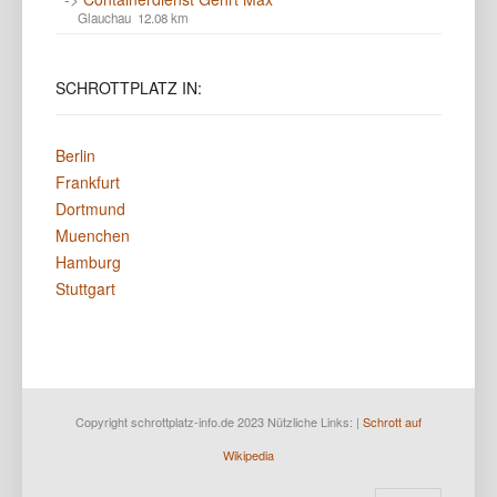
Glauchau 12.08 km
SCHROTTPLATZ
IN:
Berlin
Frankfurt
Dortmund
Muenchen
Hamburg
Stuttgart
Copyright schrottplatz-info.de 2023 Nützliche Links: |
Schrott auf
Wikipedia